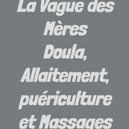
La Vague des
Mères
Doula,
Allaitement,
puériculture
et Massages