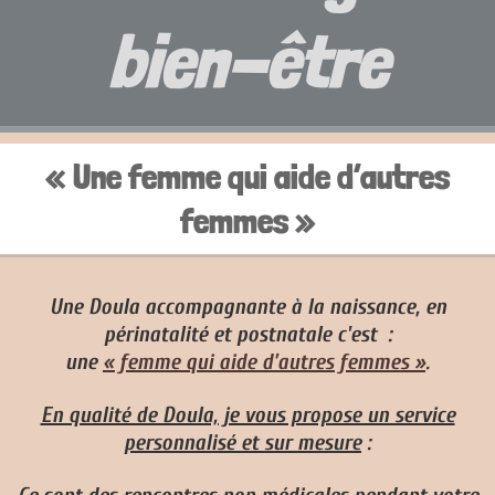
bien-être
« Une femme qui aide d’autres
femmes »
Une Doula accompagnante à la naissance, en
périnatalité et postnatale c'est :
une
« femme qui aide d’autres femmes »
.
En qualité de Doula, je vous propose un service
personnalisé et sur mesure
: